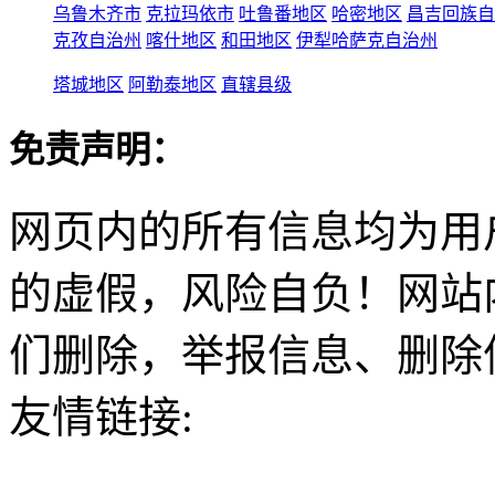
乌鲁木齐市
克拉玛依市
吐鲁番地区
哈密地区
昌吉回族自
克孜自治州
喀什地区
和田地区
伊犁哈萨克自治州
塔城地区
阿勒泰地区
直辖县级
免责声明：
网页内的所有信息均为用
的虚假，风险自负！网站
们删除，举报信息、删除
友情链接: