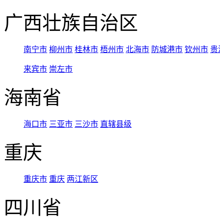
广西壮族自治区
南宁市
柳州市
桂林市
梧州市
北海市
防城港市
钦州市
贵
来宾市
崇左市
海南省
海口市
三亚市
三沙市
直辖县级
重庆
重庆市
重庆
两江新区
四川省