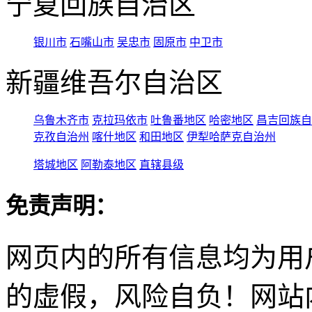
宁夏回族自治区
银川市
石嘴山市
吴忠市
固原市
中卫市
新疆维吾尔自治区
乌鲁木齐市
克拉玛依市
吐鲁番地区
哈密地区
昌吉回族自
克孜自治州
喀什地区
和田地区
伊犁哈萨克自治州
塔城地区
阿勒泰地区
直辖县级
免责声明：
网页内的所有信息均为用
的虚假，风险自负！网站