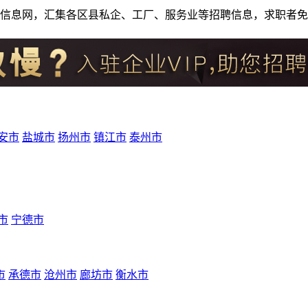
人才招聘信息网，汇集各区县私企、工厂、服务业等招聘信息，求职
安市
盐城市
扬州市
镇江市
泰州市
市
宁德市
市
承德市
沧州市
廊坊市
衡水市